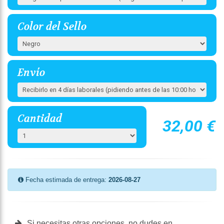
Color del Sello
Envío
Cantidad
32,00 €
Fecha estimada de entrega:
2026-08-27
Si necesitas otras opciones, no dudes en