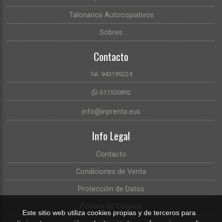
Talonarios Autocopiativos
Sobres
Contacto
Tel. 943199224
611500892
info@inprenta.eus
Info Legal
Contacto
Condiciones de Venta
Protección de Datos
Política de Cookies
Este sitio web utiliza cookies propias y de terceros para