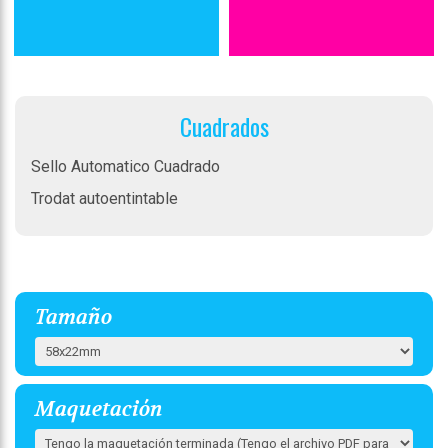
Cuadrados
Sello Automatico Cuadrado
Trodat autoentintable
Tamaño
Maquetación