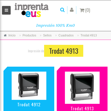
(0)
Impresión 100% Km0
Inicio
Productos
Sellos
Cuadrados
Trodat 4913
Trodat 4913
Impresión de
Trodat 4912
Trodat 4913