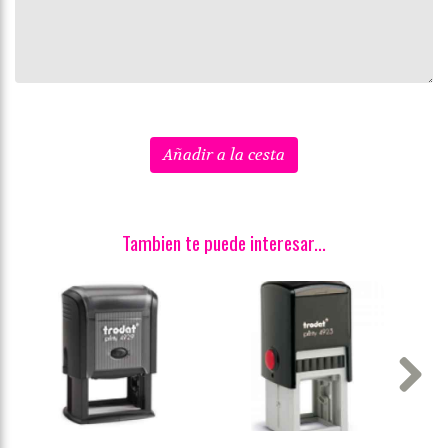
Añadir a la cesta
Tambien te puede interesar...
Next