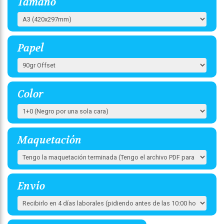
Tamaño
Papel
Color
Maquetación
Envío