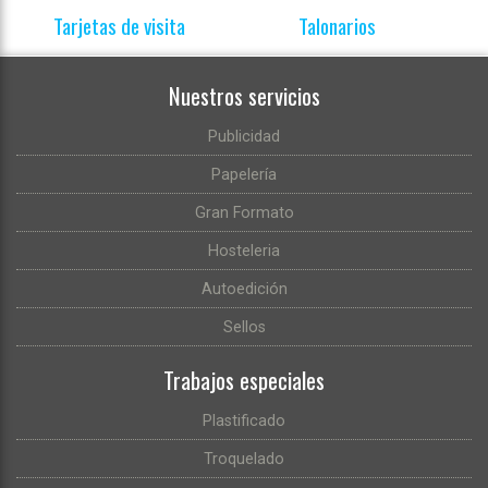
Tarjetas de visita
Talonarios
Nuestros servicios
Publicidad
Papelería
Gran Formato
Hosteleria
Autoedición
Sellos
Trabajos especiales
Plastificado
Troquelado