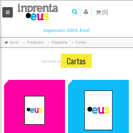
(0)
Impresión 100% Km0
Inicio
Productos
Papelería
Cartas
Cartas
Impresión de