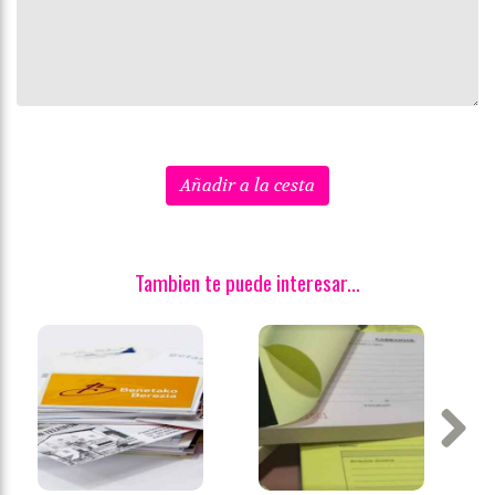
Añadir a la cesta
Tambien te puede interesar...
Next