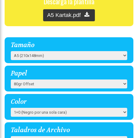
Descarga la plantilla
A5 Kartak.pdf
Tamaño
Papel
Color
Taladros de Archivo