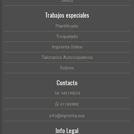
Sellos
Trabajos especiales
Plastificado
Troquelado
Imprenta Online
Talonarios Autocopiativos
Sobres
Contacto
Tel. 943199224
611500892
info@inprenta.eus
Info Legal