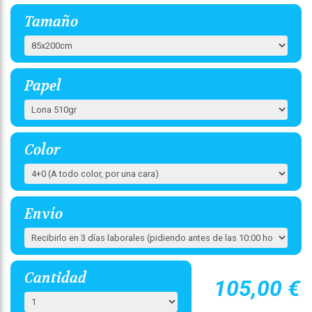
Tamaño
Papel
Color
Envío
Cantidad
105,00 €