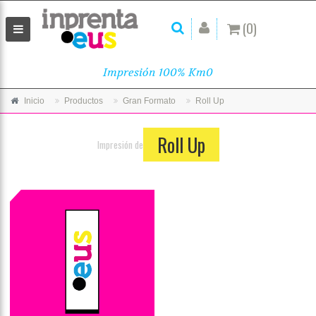
(0)
Impresión 100% Km0
Inicio
Productos
Gran Formato
Roll Up
Roll Up
Impresión de