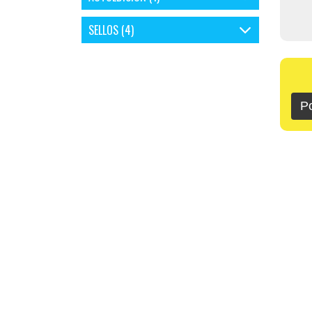
SELLOS (4)
P