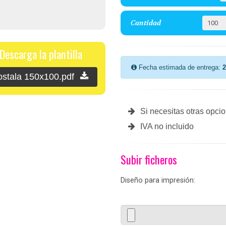
Cantidad
Descarga la plantilla
Fecha estimada de entrega:
2
ostala 150x100.pdf
Si necesitas otras opci
IVA no incluido
Subir ficheros
Diseño para impresión: