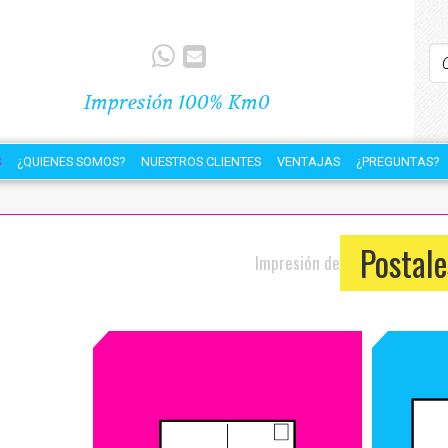
Impresión 100% Km0
S
¿QUIENES SOMOS?
NUESTROS CLIENTES
VENTAJAS
¿PREGUNTAS?
Postale
Impresión de