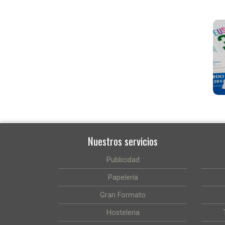
Nuestros servicios
Publicidad
Papelería
Gran Formato
Hosteleria