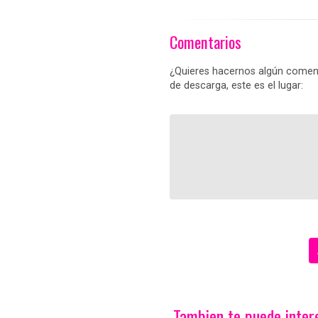
Comentarios
¿Quieres hacernos algún coment
de descarga, este es el lugar:
Tambien te puede interes