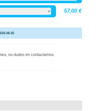
57,00 €
026-08-26
ones, no dudes en contactarnos.