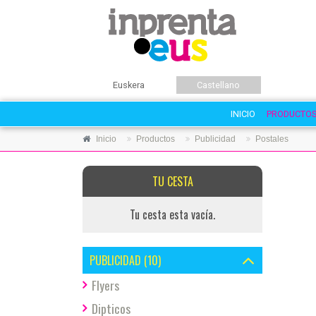
Euskera
Castellano
INICIO
PRODUCTO
Inicio
Productos
Publicidad
Postales
TU CESTA
Tu cesta esta vacía.
PUBLICIDAD (10)
Flyers
Dipticos