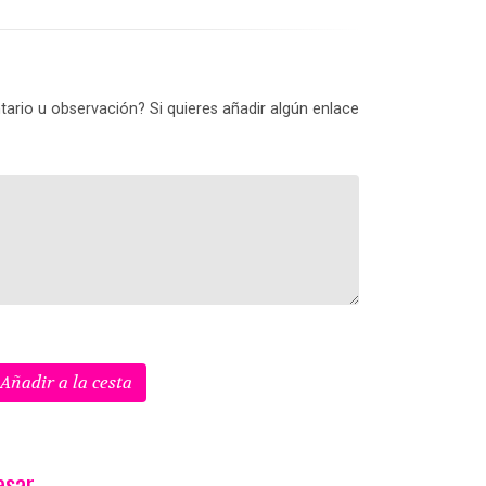
ario u observación? Si quieres añadir algún enlace
Añadir a la cesta
ar...