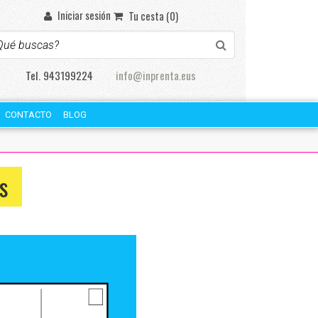
Iniciar sesión
Tu cesta (0)
Tel. 943199224
info@inprenta.eus
CONTACTO
BLOG
s