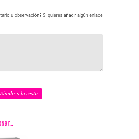
ario u observación? Si quieres añadir algún enlace
Añadir a la cesta
ar...