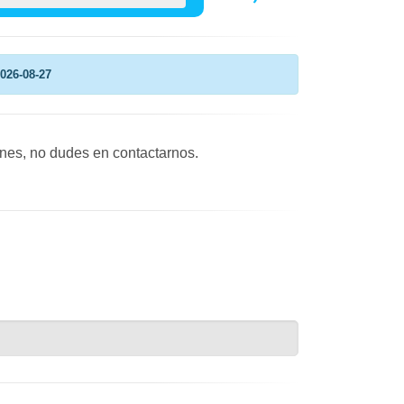
026-08-27
ones, no dudes en contactarnos.