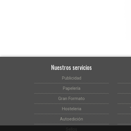
Nuestros servicios
Publicidad
Papelería
Gran Formato
Hosteleria
Autoedición
Sellos