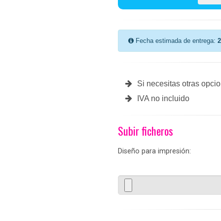
Fecha estimada de entrega:
2
Si necesitas otras opci
IVA no incluido
Subir ficheros
Diseño para impresión: