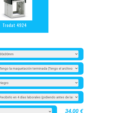
Trodat 4924
34,00 €