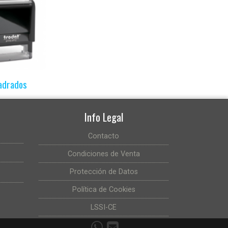
adrados
Info Legal
Contacto
Condiciones de Venta
Protección de Datos
Política de Cookies
LSSI-CE