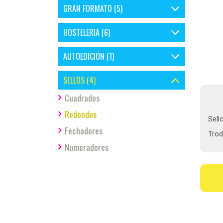
GRAN FORMATO (5)
HOSTELERIA (6)
AUTOEDICIÓN (1)
SELLOS (4)
Cuadrados
Redondos
Sell
Fechadores
Trod
Numeradores