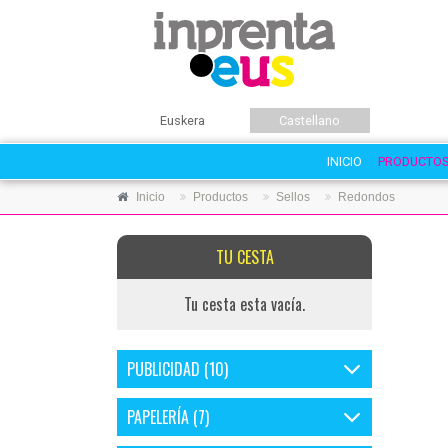
Euskera
Castellano
INICIO
PRODUCTO
Inicio
Productos
Sellos
Redondos
TU CESTA
Tu cesta esta vacía.
PUBLICIDAD (10)
PAPELERÍA (7)