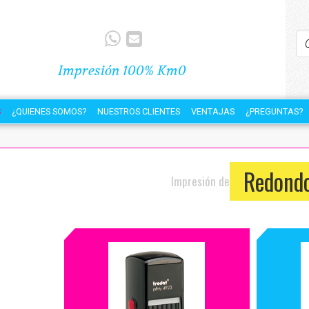
Impresión 100% Km0
S
¿QUIENES SOMOS?
NUESTROS CLIENTES
VENTAJAS
¿PREGUNTAS?
Redond
Impresión de