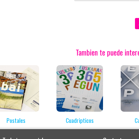
Tambien te puede interes
Postales
Cuadripticos
C