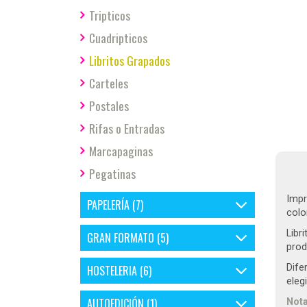
Tripticos
Cuadripticos
Libritos Grapados
Carteles
Postales
Rifas o Entradas
Marcapaginas
Pegatinas
Impr
PAPELERÍA (7)
colo
Libr
GRAN FORMATO (5)
prod
Dife
HOSTELERIA (6)
elegi
AUTOEDICIÓN (1)
Nota