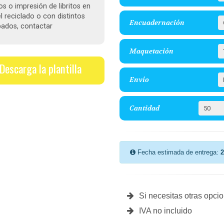
itos o impresión de libritos en
l reciclado o con distintos
Encuadernación
ados, contactar
Maquetación
Descarga la plantilla
Envío
Cantidad
Fecha estimada de entrega:
2
Si necesitas otras opci
IVA no incluido