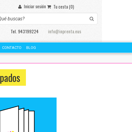
Iniciar sesión
Tu cesta (0)
Tel. 943199224
info@inprenta.eus
CONTACTO
BLOG
apados