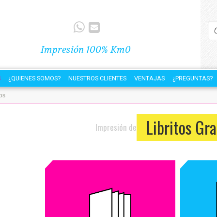
Impresión 100% Km0
S
¿QUIENES SOMOS?
NUESTROS CLIENTES
VENTAJAS
¿PREGUNTAS?
os
Libritos Gr
Impresión de