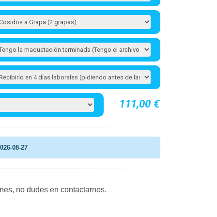
111,00 €
026-08-27
ones, no dudes en contactarnos.