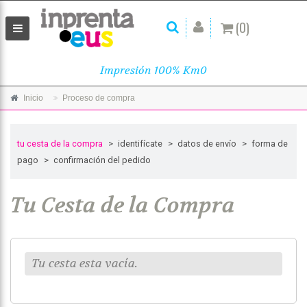
(0)
Impresión 100% Km0
Inicio
Proceso de compra
tu cesta de la compra
>
identifícate
>
datos de envío
>
forma de
pago
>
confirmación del pedido
Tu Cesta de la Compra
Tu cesta esta vacía.