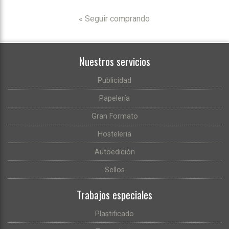
« Seguir comprando
Nuestros servicios
Publicidad
Papelería
Gran Formato
Hosteleria
Autoedición
Sellos
Trabajos especiales
Plastificado