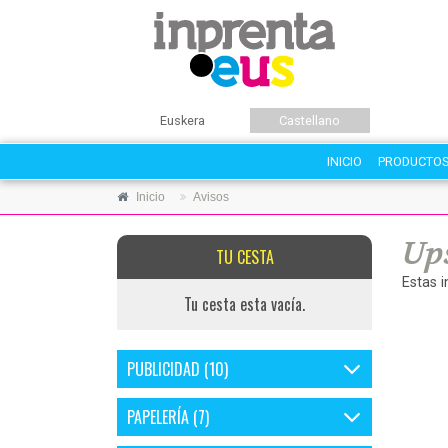
Euskera
Castellano
INICIO
PRODUCTO
Inicio
Avisos
Ups
TU CESTA
Estas 
Tu cesta esta vacía.
PUBLICIDAD (10)
PAPELERÍA (7)