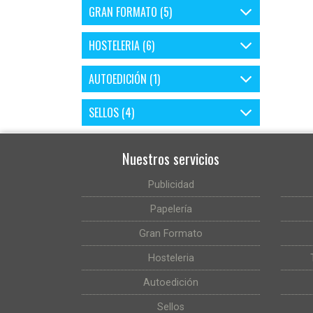
GRAN FORMATO (5)
HOSTELERIA (6)
AUTOEDICIÓN (1)
SELLOS (4)
Nuestros servicios
Publicidad
Papelería
Gran Formato
Hosteleria
Autoedición
Sellos