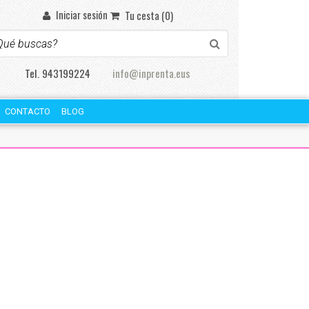
Iniciar sesión
Tu cesta (0)
Tel. 943199224
info@inprenta.eus
CONTACTO
BLOG