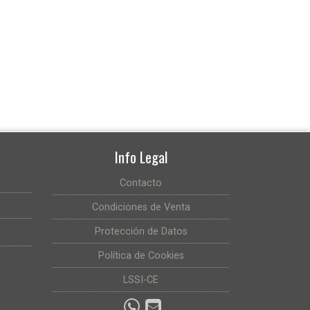
Info Legal
Contacto
Condiciones de Venta
Protección de Datos
Política de Cookies
LSSI-CE