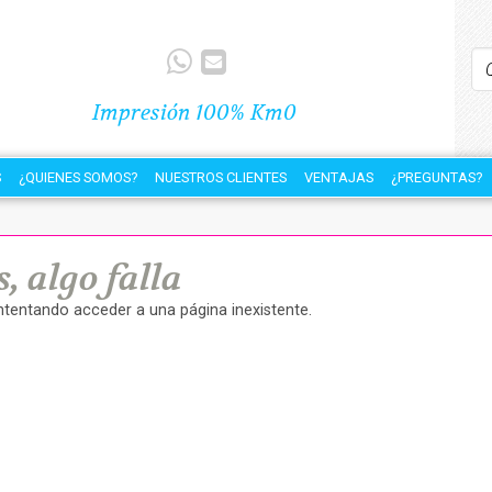
Impresión 100% Km0
S
¿QUIENES SOMOS?
NUESTROS CLIENTES
VENTAJAS
¿PREGUNTAS?
, algo falla
intentando acceder a una página inexistente.