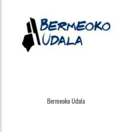
Bermeoko Udala