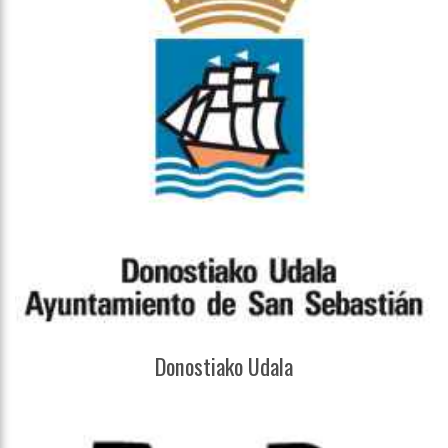
Donostiako Udala